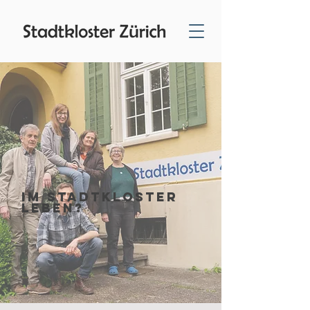
Im Stadtkloster
leben?