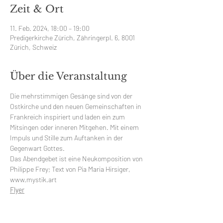
Zeit & Ort
11. Feb. 2024, 18:00 – 19:00
Predigerkirche Zürich, Zähringerpl. 6, 8001
Zürich, Schweiz
Über die Veranstaltung
Die mehrstimmigen Gesänge sind von der 
Ostkirche und den neuen Gemeinschaften in 
Frankreich inspiriert und laden ein zum 
Mitsingen oder inneren Mitgehen. Mit einem 
Impuls und Stille zum Auftanken in der 
Gegenwart Gottes.
Das Abendgebet ist eine Neukomposition von 
Philippe Frey; Text von Pia Maria Hirsiger, 
www.mystik.art
Flyer