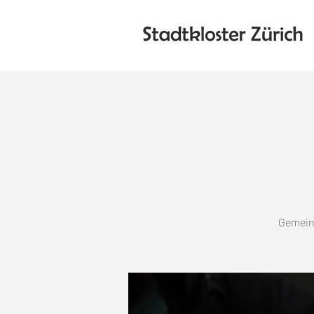
Gemeins