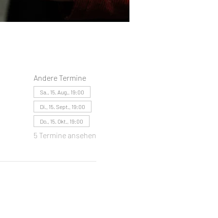
Andere Termine
Sa., 15. Aug., 19:00
Di., 15. Sept., 19:00
Do., 15. Okt., 19:00
5 Termine ansehen