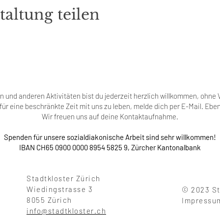
taltung teilen
 und anderen Aktivitäten bist du jederzeit herzlich willkommen, ohn
t für eine beschränkte Zeit mit uns zu leben, melde dich per E-Mail. Ebe
Wir freuen uns auf deine Kontaktaufnahme.
Spenden für unsere sozialdiakonische Arbeit sind sehr willkommen!
IBAN CH65 0900 0000 8954 5825 9, Zürcher Kantonalbank
Stadtkloster Zürich
Wiedingstrasse 3
© 2023 S
8055 Zürich
Impress
info@stadtkloster.ch