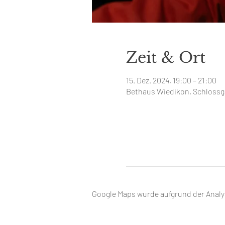
Zeit & Ort
15. Dez. 2024, 19:00 – 21:00
Bethaus Wiedikon, Schlossga
Google Maps wurde aufgrund der Analyt