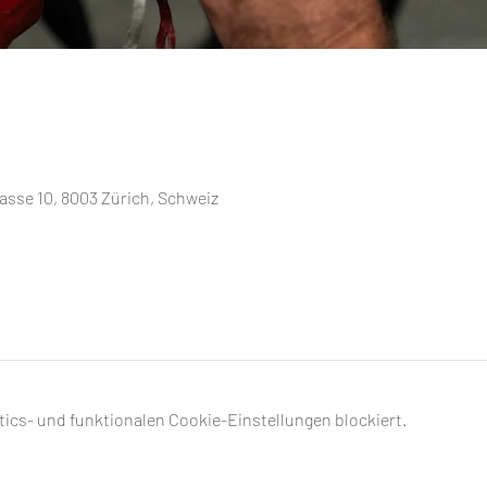
sse 10, 8003 Zürich, Schweiz
ics- und funktionalen Cookie-Einstellungen blockiert.