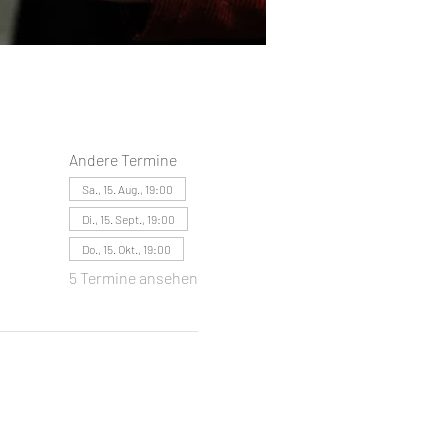
Andere Termine
Sa., 15. Aug., 19:00
Di., 15. Sept., 19:00
Do., 15. Okt., 19:00
5 Termine ansehen