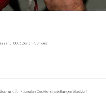
sse 10, 8003 Zürich, Schweiz
ics- und funktionalen Cookie-Einstellungen blockiert.