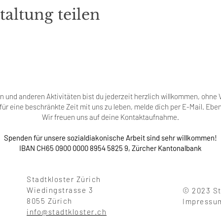
taltung teilen
 und anderen Aktivitäten bist du jederzeit herzlich willkommen, ohn
t für eine beschränkte Zeit mit uns zu leben, melde dich per E-Mail. Ebe
Wir freuen uns auf deine Kontaktaufnahme.
Spenden für unsere sozialdiakonische Arbeit sind sehr willkommen!
IBAN CH65 0900 0000 8954 5825 9, Zürcher Kantonalbank
Stadtkloster Zürich
Wiedingstrasse 3
© 2023 S
8055 Zürich
Impress
info@stadtkloster.ch