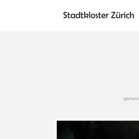
gemeins