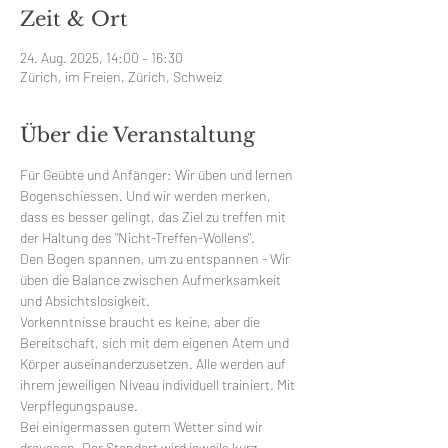
Zeit & Ort
24. Aug. 2025, 14:00 – 16:30
Zürich, im Freien, Zürich, Schweiz
Über die Veranstaltung
Für Geübte und Anfänger: Wir üben und lernen 
Bogenschiessen. Und wir werden merken, 
dass es besser gelingt, das Ziel zu treffen mit 
der Haltung des "Nicht-Treffen-Wollens". 
Den Bogen spannen, um zu entspannen - Wir 
üben die Balance zwischen Aufmerksamkeit 
und Absichtslosigkeit. 
Vorkenntnisse braucht es keine, aber die 
Bereitschaft, sich mit dem eigenen Atem und 
Körper auseinanderzusetzen. Alle werden auf 
ihrem jeweiligen Niveau individuell trainiert. Mit 
Verpflegungspause.
Bei einigermassen gutem Wetter sind wir 
draussen. Der Standort wird jeweils kurz 